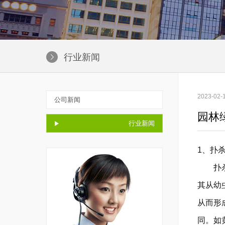
行业新闻
2023-02
公司新闻
园林
行业新闻
1、扑
扑杀法
其从幼
从而形
同。如