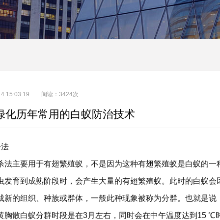
-14 15:03:19 阅读：3424次
绿化历年常用的白蚁防治技术
杀法
主要用于有翅繁殖蚁，不是因为这种有翅繁殖蚁是白蚁的一种
虫发育到成熟阶段时，会产生大量的有翅繁殖蚁。此时的白蚁会
成新的组织、种族或群体，一般此种现象被称为分群。也就是说
黄胸散白蚁分群时段是在3月左右，同时会在中午温度达到15 