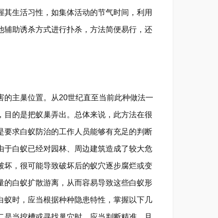
握其生活习性，如集体活动的节气时间，利用
他辅助诱杀方式进行扑杀，方法简便易行，还
的主巢位置。从20世纪直至当前此种做法一
，目的是把蚁巢弄出。总体来说，此方法在很
是要求白蚁防治的工作人员能够有充足的判断
由于白蚁已经对园林、周边建筑造成了较大危
破坏，很可能导致破坏后的蚁穴逐步腐烂或变
量的白蚁扩散游离，从而容易导致这些白蚁形
白蚁时，应当根据种种隐患特性，掌握以下几
二是当挖槽或寻找巢穴时，应当判断精准，且