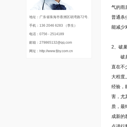
气的雨
普通杀
地址：广东省珠海市香洲区胡湾路72号.
手机：136 2046 6283 （李生）
能减少
电话：0756 - 2514189
邮箱：279865132@qq.com
2、破
网址：http://www.fjby.com.cn
破巢法
直在不
大程度
经验，
害，尤
质，最
成新的
点进行