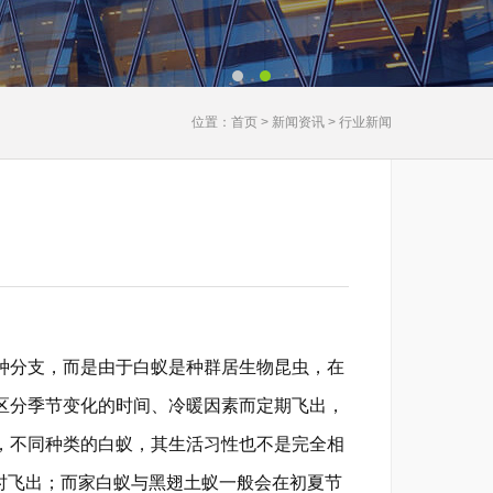
位置：首页 > 新闻资讯 > 行业新闻
分支，而是由于白蚁是种群居生物昆虫，在
区分季节变化的时间、冷暖因素而定期飞出，
，不同种类的白蚁，其生活习性也不是完全相
℃时飞出；而家白蚁与黑翅土蚁一般会在初夏节