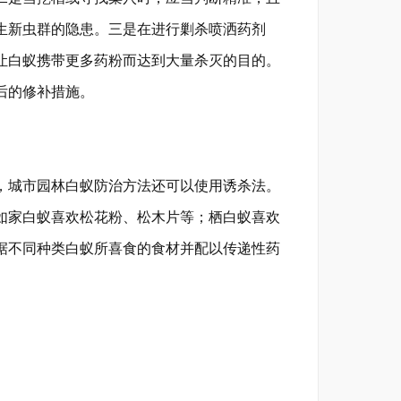
生新虫群的隐患。三是在进行剿杀喷洒药剂
让白蚁携带更多药粉而达到大量杀灭的目的。
后的修补措施。
城市园林白蚁防治方法还可以使用诱杀法。
如家白蚁喜欢松花粉、松木片等；栖白蚁喜欢
据不同种类白蚁所喜食的食材并配以传递性药